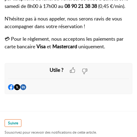
samedi de 8h00 à 17h00 au
08 90 21 38 38
(0,45 €/min).
N’hésitez pas à nous appeler, nous serons ravis de vous
accompagner dans votre réservation !
💳 Pour le règlement, nous acceptons les paiements par
carte bancaire
Visa
et
Mastercard
uniquement.
Utile ?
Suivre
Souscrivez pour recevoir des notifications de cette article.