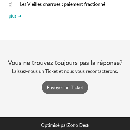
Les Vieilles charrues : paiement fractionné
plus
Vous ne trouvez toujours pas la réponse?
Laissez-nous un Ticket et nous vous recontacterons.
Envoyer un Ticket
Optimisé par
Zoho Desk